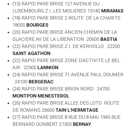
(13) RAPID PARE BRISE 127 AVENUE DU
LUXEMBOURG Z.I. LES MOLIERES 13140
MIRAMAS
(18) RAPID PARE BRISE 2 ROUTE DE LA CHARITE
18000
BOURGES
(20) RAPID PARE BRISE ANCIEN CHEMIN DE LA
GLACIERE AV DE LA LIBERATION 20600
BASTIA
(22) RAPID PARE BRISE Z.I. DE KERHOLLO 22200
SAINT AGATHON
(22) RAPID PARE BRISE ZONE D'ACTIVITE LE BEL
AIR 22300
LANNION
(24) RAPID PARE BRISE 71 AVENUE PAUL DOUMER
24100
BERGERAC
(24) RAPID PARE BRISE BRION NORD 24700
MONTPON MENESTEROL
(26) RAPID PARE BRISE ALLEE DES LOTS ROUTE
DE ROMANS 26600
TAIN L'HERMITAGE
(27) RAPID PARE BRISE 8 RUE DU 8 MAI 1945 RUE
BERNARD GONBERT 27300
BERNAY