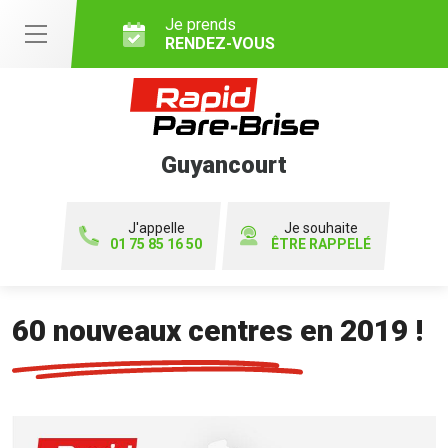
Je prends
RENDEZ-VOUS
Guyancourt
J'appelle
Je souhaite
01 75 85 16 50
ÊTRE RAPPELÉ
60 nouveaux centres en 2019 !