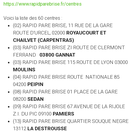
https://www.rapidparebrise.fr/centres
Voici la liste des 60 centres :
(02) RAPID PARE BRISE, 11 RUE DE LA GARE
ROUTE D'URCEL, 02000
ROYAUCOURT ET
CHAILVET (CARPENTRAS)
(03) RAPID PARE BRISE ZI ROUTE DE CLERMONT
FERRAND
03800 GANNAT
(03)
RAPID PARE BRISE 115 ROUTE DE LYON 03000
MOULINS
(04) RAPID PARE BRISE ROUTE NATIONALE 85
04200
PEIPIN
(08) RAPID PARE BRISE 01 PLACE DE LA GARE
08200
SEDAN
(09) RAPID PARE BRISE 67 AVENUE DE LA RIJOLE
Z.I. DU PIC 09100
PAMIERS
(13) RAPID PARE BRISE QUARTIER SOUQUE NEGRE
13112
LA DESTROUSSE