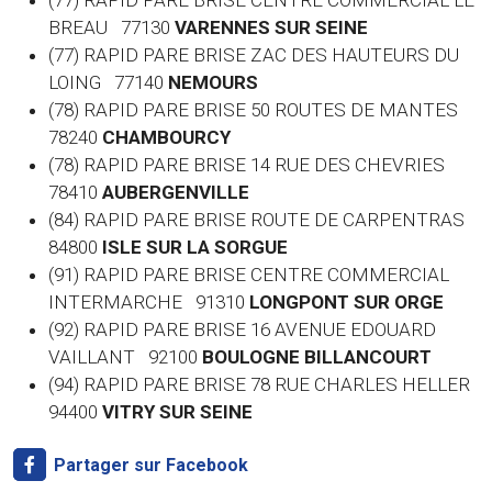
(77) RAPID PARE BRISE CENTRE COMMERCIAL LE
BREAU 77130
VARENNES SUR SEINE
(77) RAPID PARE BRISE ZAC DES HAUTEURS DU
LOING 77140
NEMOURS
(78) RAPID PARE BRISE 50 ROUTES DE MANTES
78240
CHAMBOURCY
(78) RAPID PARE BRISE 14 RUE DES CHEVRIES
78410
AUBERGENVILLE
(84) RAPID PARE BRISE ROUTE DE CARPENTRAS
84800
ISLE SUR LA SORGUE
(91) RAPID PARE BRISE CENTRE COMMERCIAL
INTERMARCHE 91310
LONGPONT SUR ORGE
(92) RAPID PARE BRISE 16 AVENUE EDOUARD
VAILLANT 92100
BOULOGNE BILLANCOURT
(94) RAPID PARE BRISE 78 RUE CHARLES HELLER
94400
VITRY SUR SEINE
Partager sur Facebook