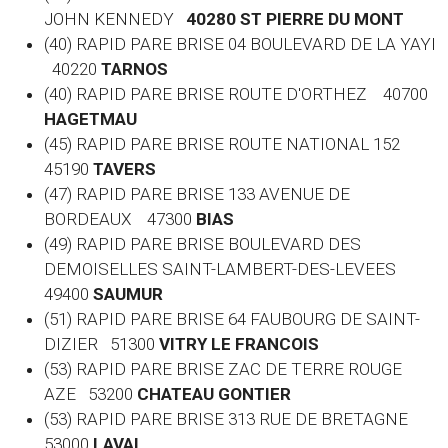
JOHN KENNEDY
40280 ST PIERRE DU MONT
(40) RAPID PARE BRISE 04 BOULEVARD DE LA YAYI
40220
TARNOS
(40) RAPID PARE BRISE ROUTE D'ORTHEZ 40700
HAGETMAU
(45) RAPID PARE BRISE ROUTE NATIONAL 152
45190
TAVERS
(47) RAPID PARE BRISE 133 AVENUE DE
BORDEAUX 47300
BIAS
(49) RAPID PARE BRISE BOULEVARD DES
DEMOISELLES SAINT-LAMBERT-DES-LEVEES
49400
SAUMUR
(51) RAPID PARE BRISE 64 FAUBOURG DE SAINT-
DIZIER 51300
VITRY LE FRANCOIS
(53) RAPID PARE BRISE ZAC DE TERRE ROUGE
AZE 53200
CHATEAU GONTIER
(53) RAPID PARE BRISE 313 RUE DE BRETAGNE
53000
LAVAL