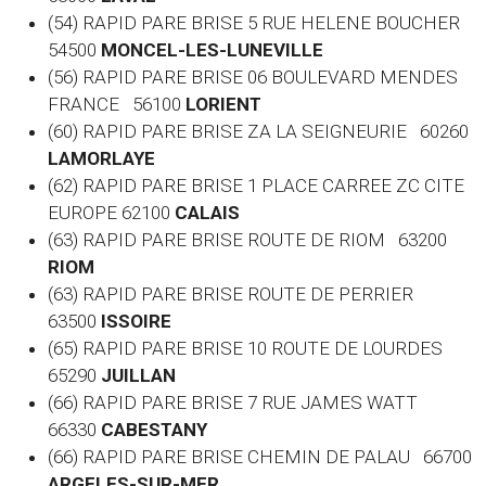
(54) RAPID PARE BRISE 5 RUE HELENE BOUCHER
54500
MONCEL-LES-LUNEVILLE
(56) RAPID PARE BRISE 06 BOULEVARD MENDES
FRANCE 56100
LORIENT
(60)
RAPID PARE BRISE ZA LA SEIGNEURIE 60260
LAMORLAYE
(62) RAPID PARE BRISE 1 PLACE CARREE ZC CITE
EUROPE 62100
CALAIS
(63) RAPID PARE BRISE ROUTE DE RIOM 63200
RIOM
(63) RAPID PARE BRISE ROUTE DE PERRIER
63500
ISSOIRE
(65) RAPID PARE BRISE 10 ROUTE DE LOURDES
65290
JUILLAN
(66) RAPID PARE BRISE 7 RUE JAMES WATT
66330
CABESTANY
(66) RAPID PARE BRISE CHEMIN DE PALAU 66700
ARGELES-SUR-MER