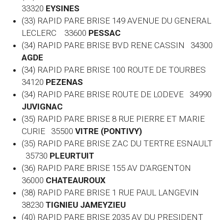
33320
EYSINES
(33) RAPID PARE BRISE 149 AVENUE DU GENERAL
LECLERC 33600
PESSAC
(34) RAPID PARE BRISE BVD RENE CASSIN 34300
AGDE
(34) RAPID PARE BRISE 100 ROUTE DE TOURBES
34120
PEZENAS
(34) RAPID PARE BRISE ROUTE DE LODEVE 34990
JUVIGNAC
(35) RAPID PARE BRISE 8 RUE PIERRE ET MARIE
CURIE 35500
VITRE (PONTIVY)
(35) RAPID PARE BRISE ZAC DU TERTRE ESNAULT
35730
PLEURTUIT
(36) RAPID PARE BRISE 155 AV D'ARGENTON
36000
CHATEAUROUX
(38) RAPID PARE BRISE 1 RUE PAUL LANGEVIN
38230
TIGNIEU JAMEYZIEU
(40) RAPID PARE BRISE 2035 AV DU PRESIDENT